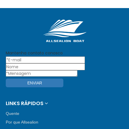
Mantenha contato conosco
ENVIAR
LINKS RÁPIDOS
Quente
Por que Allsealion