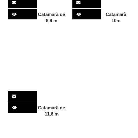
Catamarã de
Catamarã
8,9 m
10m
Catamarã de
11,6 m