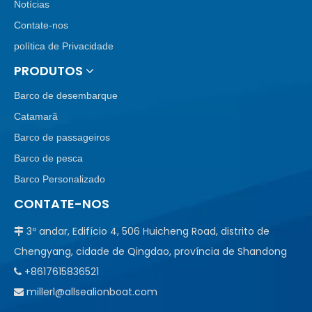
Notícias
Contate-nos
política de Privacidade
PRODUTOS
Barco de desembarque
Catamarã
Barco de passageiros
Barco de pesca
Barco Personalizado
CONTATE-NOS
3º andar, Edifício 4, 506 Huicheng Road, distrito de

Chengyang, cidade de Qingdao, província de Shandong
+8617615836521

millerl@allsealionboat.com
