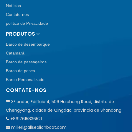
Notícias
Contate-nos
política de Privacidade
PRODUTOS
Barco de desembarque
Catamarã
Barco de passageiros
Barco de pesca
Barco Personalizado
CONTATE-NOS
3º andar, Edifício 4, 506 Huicheng Road, distrito de

Chengyang, cidade de Qingdao, província de Shandong
+8617615836521

millerl@allsealionboat.com
