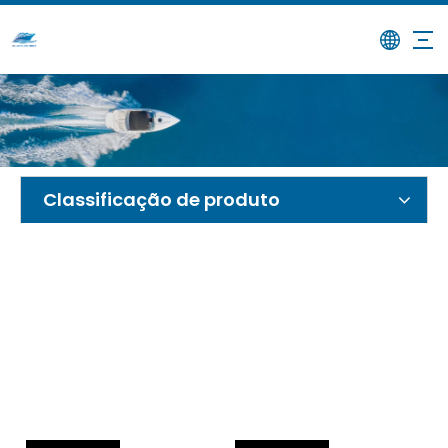
/
Produtos
Lar
Classificação de produto