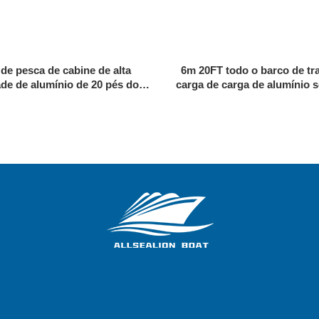
de pesca de cabine de alta
6m 20FT todo o barco de tr
ade de alumínio de 20 pés do
carga de carga de alumínio 
evangelho 6m
embarcação de desemb