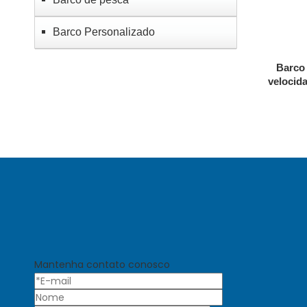
Barco Personalizado
Barco 
velocid
Mantenha contato conosco