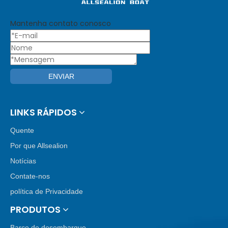
Mantenha contato conosco
ENVIAR
LINKS RÁPIDOS
Quente
Por que Allsealion
Notícias
Contate-nos
política de Privacidade
PRODUTOS
Barco de desembarque