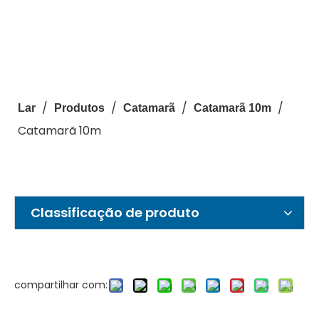
/
/
/
/
Lar
Produtos
Catamarã
Catamarã 10m
Catamarã 10m
Classificação de produto
compartilhar com: