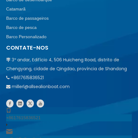
Catamarã
Barco de passageiros
Barco de pesca
Barco Personalizado
CONTATE-NOS
3º andar, Edifício 4, 506 Huicheng Road, distrito de

Chengyang, cidade de Qingdao, província de Shandong
+8617615836521

millerl@allsealionboat.com

+8617615836521