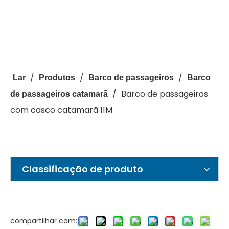
/
/
/
Lar
Produtos
Barco de passageiros
Barco
/
Barco de passageiros
de passageiros catamarã
com casco catamarã 11M
Classificação de produto
compartilhar com: