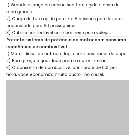
1) Grande espaço de cabine sob teto rígido e casa de
roda grande.
2) Carga de teto rígido para 7 a 8 pessoas para lazer e
capacidade para 60 passageiros.
3) Cabine confortável com banheiro para velejar.
Potente sistema de potência do motor com consumo
econômico de combustível
1) Motor diesel de entrada duplo com acionador de popa.
2) Bom preço e qualidade para o motor interno.
3) O consumo de combustível por hora é de 50L por
hora, você economiza muito custo no diesel.