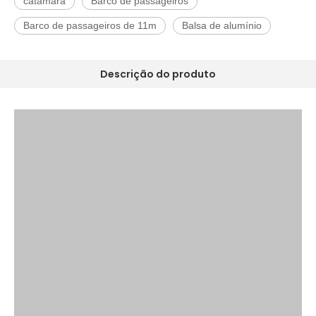
catamarã
Barco de passageiros
Barco de passageiros de 11m
Balsa de alumínio
Descrição do produto