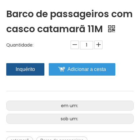
Barco de passageiros com
casco catamarã 11M
Quantidade:
Inquérito
Adicionar a cesta
em um:
sob um: