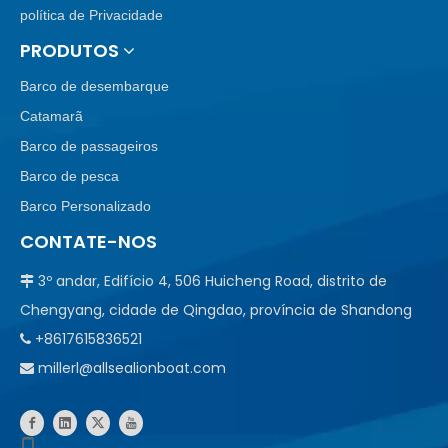
política de Privacidade
PRODUTOS
Barco de desembarque
Catamarã
Barco de passageiros
Barco de pesca
Barco Personalizado
CONTATE-NOS
3º andar, Edifício 4, 506 Huicheng Road, distrito de

Chengyang, cidade de Qingdao, província de Shandong
+8617615836521

millerl@allsealionboat.com
