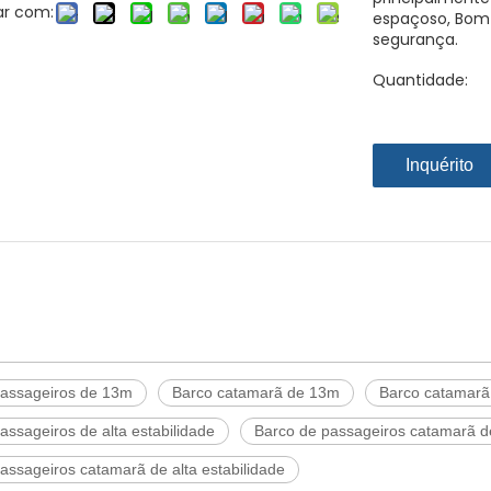
ar com:
espaçoso, Bom
segurança.
Quantidade:
Inquérito
passageiros de 13m
Barco catamarã de 13m
Barco catamarã
assageiros de alta estabilidade
Barco de passageiros catamarã 
assageiros catamarã de alta estabilidade