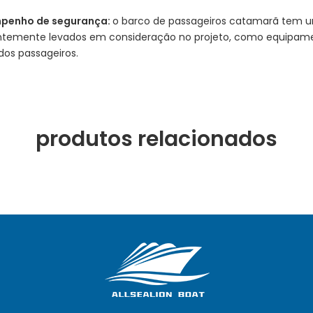
mpenho de segurança:
o barco de passageiros catamarã tem um
temente levados em consideração no projeto, como equipamento
dos passageiros.
produtos relacionados