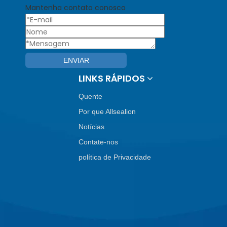
Mantenha contato conosco
ENVIAR
LINKS RÁPIDOS
Quente
Por que Allsealion
Notícias
Contate-nos
política de Privacidade