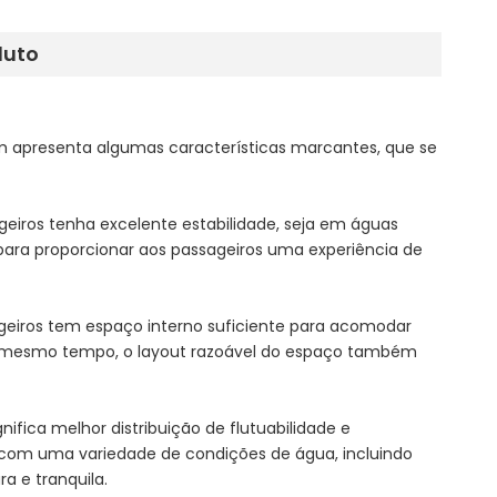
duto
m apresenta algumas características marcantes, que se
eiros tenha excelente estabilidade, seja em águas
ra proporcionar aos passageiros uma experiência de
eiros tem espaço interno suficiente para acomodar
o mesmo tempo, o layout razoável do espaço também
ifica melhor distribuição de flutuabilidade e
 com uma variedade de condições de água, incluindo
a e tranquila.