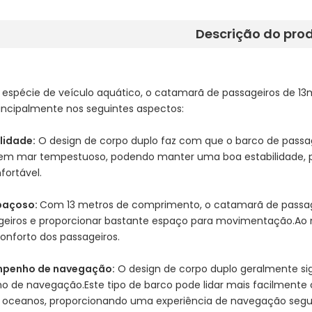
Descrição do pro
espécie de veículo aquático, o catamarã de passageiros de 13
incipalmente nos seguintes aspectos:
lidade:
O design de corpo duplo faz com que o barco de passag
em mar tempestuoso, podendo manter uma boa estabilidade, pa
fortável.
spaçoso:
Com 13 metros de comprimento, o catamarã de passag
geiros e proporcionar bastante espaço para movimentação.A
onforto dos passageiros.
penho de navegação:
O design de corpo duplo geralmente sign
 de navegação.Este tipo de barco pode lidar mais facilmente
 e oceanos, proporcionando uma experiência de navegação segur