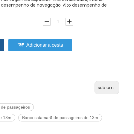
 desempenho de navegação, Alto desempenho de
Adicionar a cesta
sob um:
 de passageiros
de 13m
Barco catamarã de passageiros de 13m