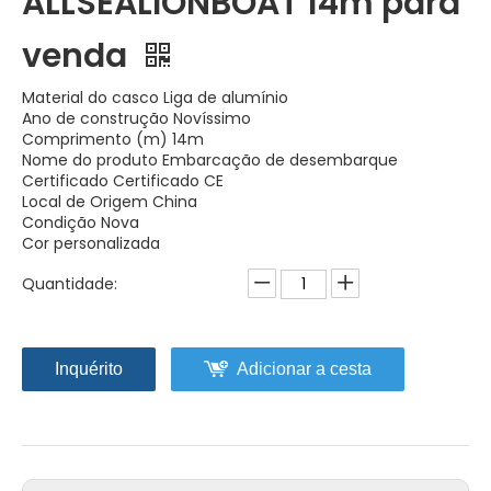
ALLSEALIONBOAT 14m para
venda
Material do casco Liga de alumínio
Ano de construção Novíssimo
Comprimento (m) 14m
Nome do produto Embarcação de desembarque
Certificado Certificado CE
Local de Origem China
Condição Nova
Cor personalizada
Quantidade:
Inquérito
Adicionar a cesta