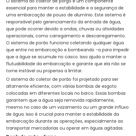
O sistema do coletor de porgo é um componente
essencial para manter a estabilidade e a segurança de
uma embarcação de pouso de alumínio. Este sistema é
responsável pelo gerenciamento da entrada de água,
que pode ocorrer devido a ondas, chuvas ou atividades
operacionais, como carregamento e descarregamento.
O sistema de porão funciona coletando qualquer água
que entre na embarcação e bombeando -a para impedir
que a água se acumule no casco. Isso ajuda a manter a
flutuabilidade da embarcação e garante que ela não se
torne instável ou propensa a limitar.
O sistema do coletor de porão foi projetado para ser
altamente eficiente, com várias bombas de esgoto
colocadas em diferentes locais no barco. Essas bombas
garantem que a água seja removida rapidamente,
mesmo no caso de um vazamento ou um grande influxo
de água. Isso é crucial para manter a estabilidade da
embarcação durante as operações, especialmente ao
transportar mercadorias ou operar em águas agitadas.