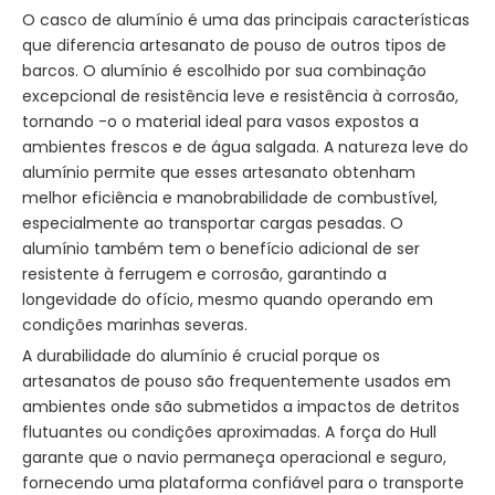
O casco de alumínio é uma das principais características
que diferencia artesanato de pouso de outros tipos de
barcos. O alumínio é escolhido por sua combinação
excepcional de resistência leve e resistência à corrosão,
tornando -o o material ideal para vasos expostos a
ambientes frescos e de água salgada. A natureza leve do
alumínio permite que esses artesanato obtenham
melhor eficiência e manobrabilidade de combustível,
especialmente ao transportar cargas pesadas. O
alumínio também tem o benefício adicional de ser
resistente à ferrugem e corrosão, garantindo a
longevidade do ofício, mesmo quando operando em
condições marinhas severas.
A durabilidade do alumínio é crucial porque os
artesanatos de pouso são frequentemente usados ​​em
ambientes onde são submetidos a impactos de detritos
flutuantes ou condições aproximadas. A força do Hull
garante que o navio permaneça operacional e seguro,
fornecendo uma plataforma confiável para o transporte