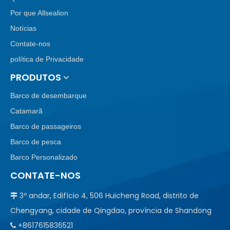
Por que Allsealion
Notícias
Contate-nos
política de Privacidade
PRODUTOS
Barco de desembarque
Catamarã
Barco de passageiros
Barco de pesca
Barco Personalizado
CONTATE-NOS
3º andar, Edifício 4, 506 Huicheng Road, distrito de

Chengyang, cidade de Qingdao, província de Shandong
+8617615836521
