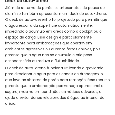
Deck de auto-dreno
Além do sistema de porão, os artesanatos de pouso de
alumínio também apresentam um deck de auto-dreno.
O deck de auto-desenho foi projetado para permitir que
a água escorra da superfície automaticamente,
impedindo o acúmulo em áreas como o cockpit ou o
espaço de carga. Esse design é particularmente
importante para embarcações que operam em
ambientes agressivos ou durante fortes chuvas, pois
garante que a água não se acumule e crie peso
desnecessário ou reduza a flutuabilidade.
O deck de auto-dreno funciona utilizando a gravidade
para direcionar a água para os canais de drenagem, o
que leva ao sistema de porão para remoção. Esse recurso
garante que a embarcação permaneça operacional e
segura, mesmo em condições climáticas adversas, e
ajuda a evitar danos relacionados à água ao interior do
ofício.